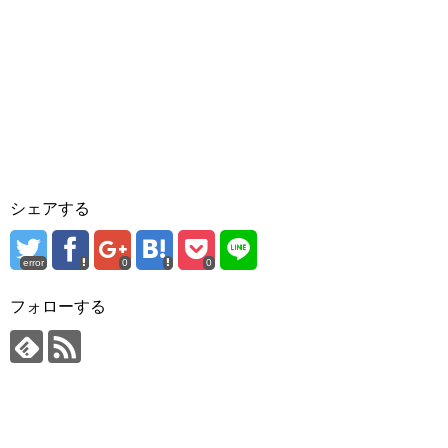
シェアする
error
0
0
フォローする