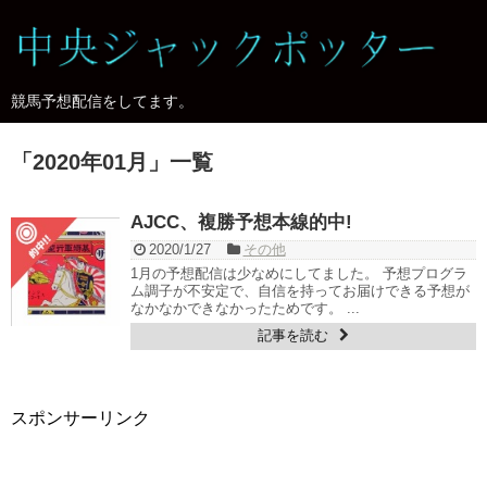
競馬予想配信をしてます。
「
2020年01月
」
一覧
AJCC、複勝予想本線的中!
2020/1/27
その他
1月の予想配信は少なめにしてました。 予想プログラ
ム調子が不安定で、自信を持ってお届けできる予想が
なかなかできなかったためです。 ...
記事を読む
スポンサーリンク