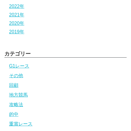
2022年
2021年
2020年
2019年
カテゴリー
G1レース
その他
回顧
地方競馬
攻略法
的中
重賞レース