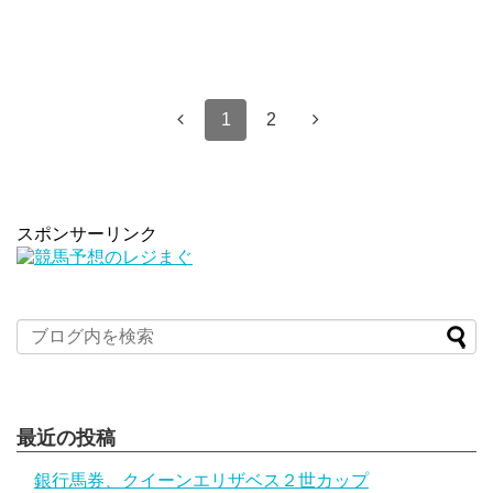
1
2
スポンサーリンク
最近の投稿
銀行馬券、クイーンエリザベス２世カップ