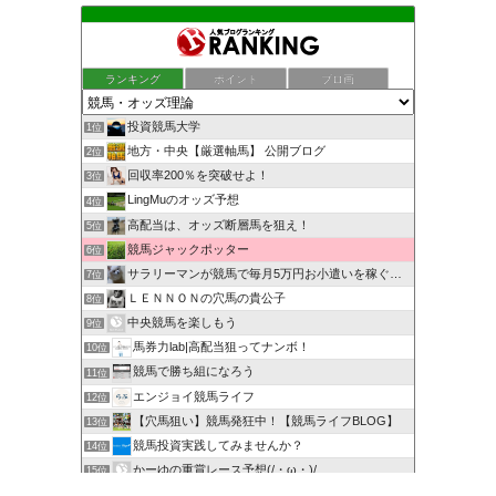
ランキング
ポイント
ブロ画
投資競馬大学
1位
地方・中央【厳選軸馬】 公開ブログ
2位
回収率200％を突破せよ！
3位
LingMuのオッズ予想
4位
高配当は、オッズ断層馬を狙え！
5位
競馬ジャックポッター
6位
サラリーマンが競馬で毎月5万円お小遣いを稼ぐブログ
7位
ＬＥＮＮＯＮの穴馬の貴公子
8位
中央競馬を楽しもう
9位
馬券力lab|高配当狙ってナンボ！
10位
競馬で勝ち組になろう
11位
エンジョイ競馬ライフ
12位
【穴馬狙い】競馬発狂中！【競馬ライフBLOG】
13位
競馬投資実践してみませんか？
14位
かーゆの重賞レース予想(/・ω・)/
15位
このカテゴリを全て表示