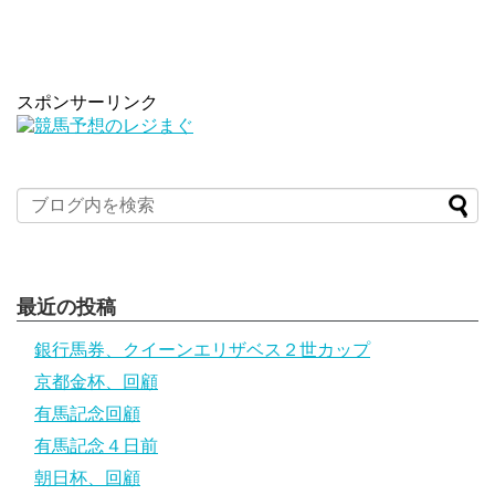
スポンサーリンク
最近の投稿
銀行馬券、クイーンエリザベス２世カップ
京都金杯、回顧
有馬記念回顧
有馬記念４日前
朝日杯、回顧