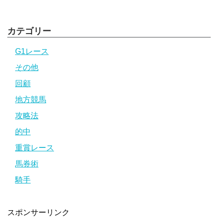
カテゴリー
G1レース
その他
回顧
地方競馬
攻略法
的中
重賞レース
馬券術
騎手
スポンサーリンク