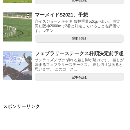
記事を読む
マーメイドS2021、予想
◎イスジョーノキセキ 負担重量52kgがよい。 前走
同じ阪神2000mで2着と好走していることも評価で
す。 ○アン...
記事を読む
フェブラリーステークス枠順決定前予想
サンライズノヴァ 切れる差し脚が魅力です。 差しが
決まるフェブラリーステークス。 差し切りはあると
思います。 このコース...
記事を読む
スポンサーリンク