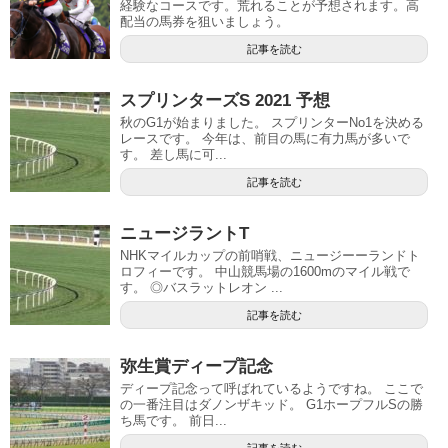
経験なコースです。荒れることが予想されます。高
配当の馬券を狙いましょう。
記事を読む
スプリンターズS 2021 予想
秋のG1が始まりました。 スプリンターNo1を決める
レースです。 今年は、前目の馬に有力馬が多いで
す。 差し馬に可...
記事を読む
ニュージラントT
NHKマイルカップの前哨戦、ニュージーーランドト
ロフィーです。 中山競馬場の1600mのマイル戦で
す。 ◎バスラットレオン ...
記事を読む
弥生賞ディープ記念
ディープ記念って呼ばれているようですね。 ここで
の一番注目はダノンザキッド。 G1ホープフルSの勝
ち馬です。 前日...