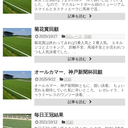
した。 なので、マスカレードボール頭のミュージアム
スマイルとタスティエーラに馬単で流...
記事を読む
菊花賞回顧
2025/10/27
G1レース
,
回顧
菊花賞は終わってみれば1番人気と２番人気。 エネル
ジコとエリキング。 距離不安、馬場不安とか言われつ
つも人気決着でした。 ...
記事を読む
オールカマー、神戸新聞杯回顧
2025/9/22
回顧
オールカマー、神戸新聞杯ともに、固い決着。 ちょい
荒れを期待していた私に辛いところ。 レガレイラ、ト
ゥラドーレスのワンツー決着。...
記事を読む
毎日王冠結果
2021/10/12
回顧