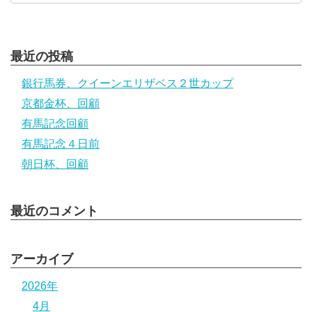
最近の投稿
銀行馬券、クイーンエリザベス２世カップ
京都金杯、回顧
有馬記念回顧
有馬記念４日前
朝日杯、回顧
最近のコメント
アーカイブ
2026年
4月