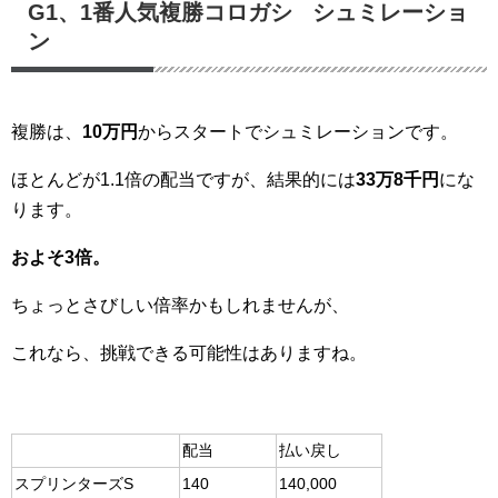
G1、1番人気複勝コロガシ シュミレーショ
ン
複勝は、
10万円
からスタートでシュミレーションです。
ほとんどが1.1倍の配当ですが、結果的には
33万8千円
にな
ります。
およそ3倍。
ちょっとさびしい倍率かもしれませんが、
これなら、挑戦できる可能性はありますね。
配当
払い戻し
スプリンターズS
140
140,000