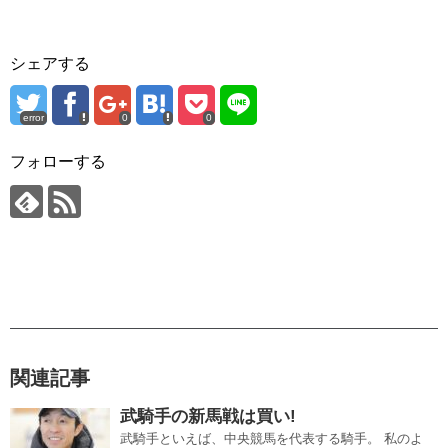
シェアする
error
0
0
フォローする
関連記事
武騎手の新馬戦は買い!
武騎手といえば、中央競馬を代表する騎手。 私のよ