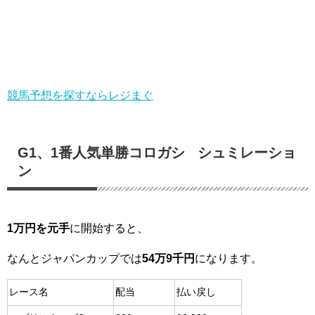
競馬予想を探すならレジまぐ
G1、1番人気単勝コロガシ シュミレーショ
ン
1万円を元手
に開始すると、
なんとジャパンカップでは
54万9千円
になります。
レース名
配当
払い戻し