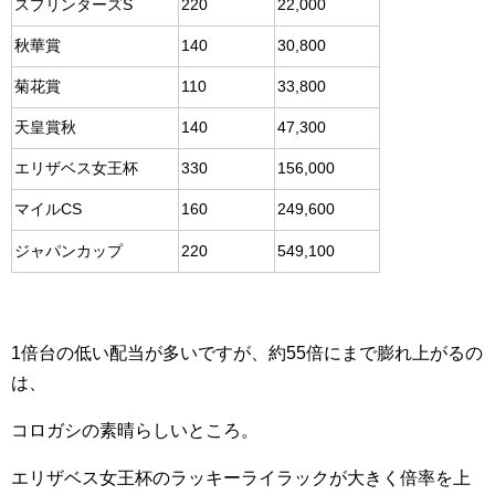
スプリンターズS
220
22,000
秋華賞
140
30,800
菊花賞
110
33,800
天皇賞秋
140
47,300
エリザベス女王杯
330
156,000
マイルCS
160
249,600
ジャパンカップ
220
549,100
1倍台の低い配当が多いですが、約55倍にまで膨れ上がるの
は、
コロガシの素晴らしいところ。
エリザベス女王杯のラッキーライラックが大きく倍率を上