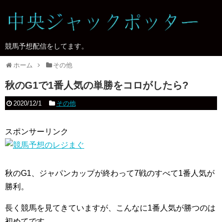
競馬予想配信をしてます。
ホーム
その他
秋のG1で1番人気の単勝をコロがしたら?
2020/12/1
その他
スポンサーリンク
秋のG1、ジャパンカップが終わって7戦のすべて1番人気が
勝利。
長く競馬を見てきていますが、こんなに1番人気が勝つのは
初めてです。